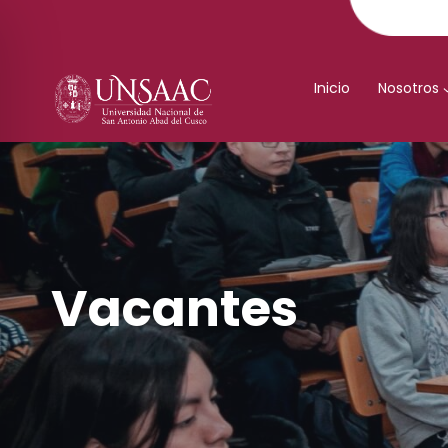
Saltar
al
contenido
Inicio
Nosotros
Vacantes