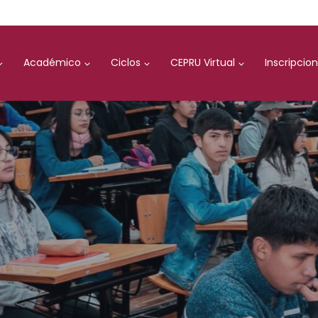
Académico
Ciclos
CEPRU Virtual
Inscripcio