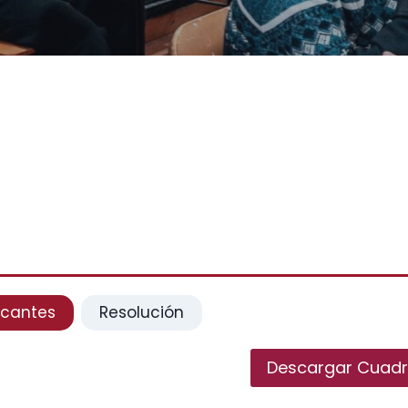
acantes
Resolución
Descargar Cuadr
cuadro de vacantes 2027