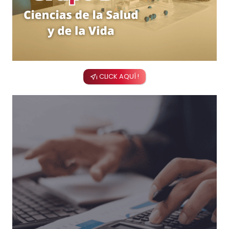
¡ CLICK AQUÍ !