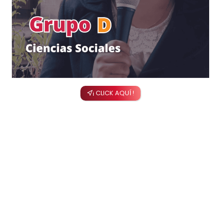
¡ CLICK AQUÍ !