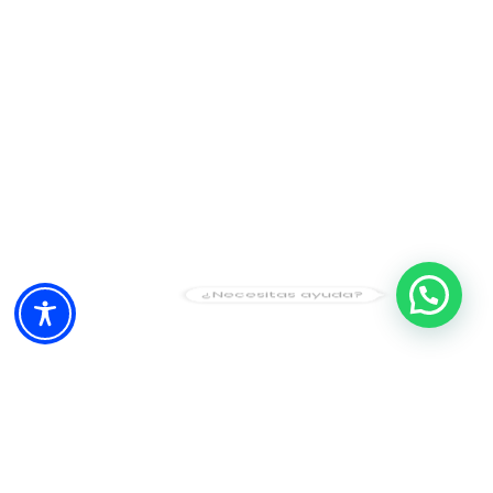
¿Necesitas ayuda?