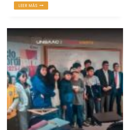
ENTREGA
LEER MÁS
DE
LIBROS