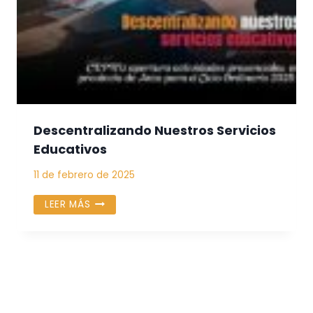
Descentralizando Nuestros Servicios
Educativos
11 de febrero de 2025
DESCENTRALIZANDO
LEER MÁS
NUESTROS
SERVICIOS
EDUCATIVOS