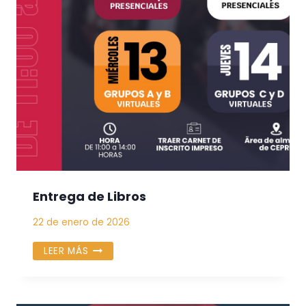
Entrega de Libros
22 de enero de 2026
ENTREGA
LEER MÁS
DE
LIBROS